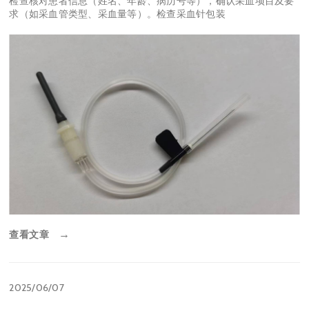
检查核对患者信息（姓名、年龄、病历号等），确认采血项目及要
求（如采血管类型、采血量等）。检查采血针包装
查看文章
→
2025/06/07