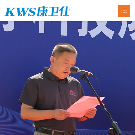
首页
关于我们

产品中心

新闻动态

车间展示
荣誉资质
联系我们