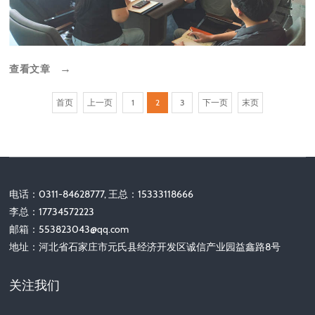
查看文章
→
首页
上一页
1
2
3
下一页
末页
电话：0311-84628777, 王总：15333118666
李总：17734572223
邮箱：
553823043@qq.com
地址：河北省石家庄市元氏县经济开发区诚信产业园益鑫路8号
关注我们