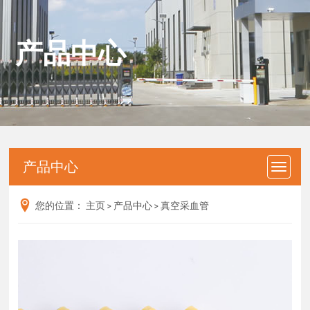
产品中心
产品中心
您的位置：
主页
>
产品中心
>
真空采血管