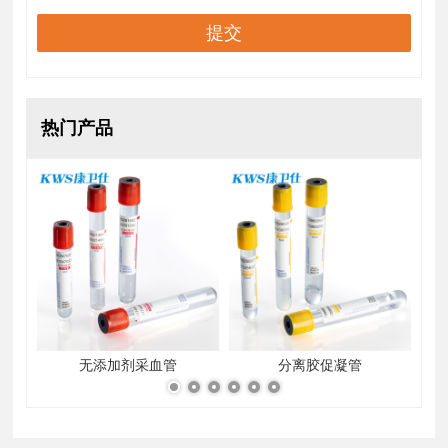
提交
热门产品
无添加剂采血管
分离胶促凝管