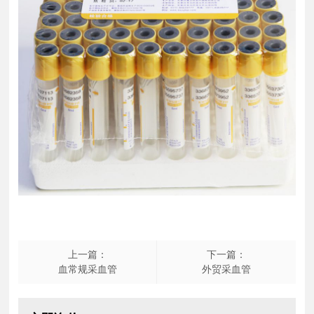
上一篇：
下一篇：
血常规采血管
外贸采血管